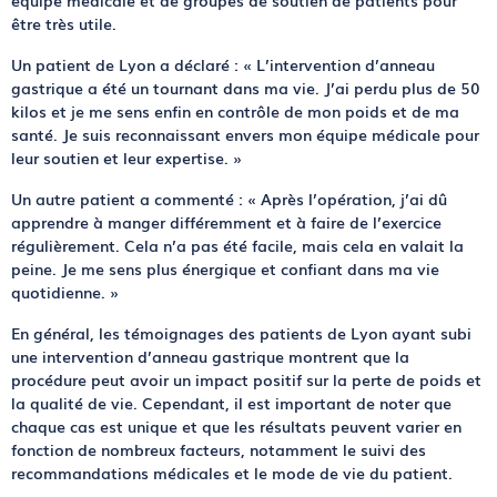
équipe médicale et de groupes de soutien de patients pour
être très utile.
Un patient de Lyon a déclaré : « L’intervention d’anneau
gastrique a été un tournant dans ma vie. J’ai perdu plus de 50
kilos et je me sens enfin en contrôle de mon poids et de ma
santé. Je suis reconnaissant envers mon équipe médicale pour
leur soutien et leur expertise. »
Un autre patient a commenté : « Après l’opération, j’ai dû
apprendre à manger différemment et à faire de l’exercice
régulièrement. Cela n’a pas été facile, mais cela en valait la
peine. Je me sens plus énergique et confiant dans ma vie
quotidienne. »
En général, les témoignages des patients de Lyon ayant subi
une intervention d’anneau gastrique montrent que la
procédure peut avoir un impact positif sur la perte de poids et
la qualité de vie. Cependant, il est important de noter que
chaque cas est unique et que les résultats peuvent varier en
fonction de nombreux facteurs, notamment le suivi des
recommandations médicales et le mode de vie du patient.