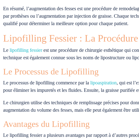
En résumé, l’augmentation des fesses est une procédure de remodelage d
par prothèses ou l’augmentation par injection de graisse. Chaque techn
qualifié pour déterminer la meilleure option pour chaque patient.
Lipofilling Fessier : La Procédure
Le
lipofilling fessier
est une procédure de chirurgie esthétique qui con
technique est également connue sous les noms de lipostructure ou li
Le Processus de Lipofilling
Le processus de lipofilling commence par la
lipoaspiration
, qui est l’
pour éliminer les impuretés et les fluides. Ensuite, la graisse purifiée
Le chirurgien utilise des techniques de remplissage précises pour don
augmentation du volume des fesses, mais elle peut également être util
Avantages du Lipofilling
Le lipofilling fessier a plusieurs avantages par rapport à d’autres proc