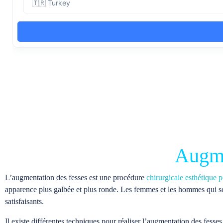
Augme
L’augmentation des fesses est une procédure
chirurgicale esthétique 
apparence plus galbée et plus ronde. Les femmes et les hommes qui sou
satisfaisants.
Il existe différentes techniques pour réaliser l’augmentation des fess