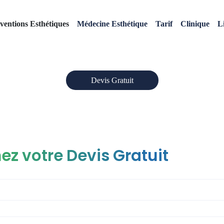
Augmentation fesses Lyon
rventions Esthétiques
Médecine Esthétique
Tarif
Clinique
L
Accueil
»
Augmentation fesses Lyon
Devis Gratuit
ez votre Devis Gratuit