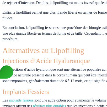
de rejet et d’infection. De plus, le lipofilling est moins invasif que le
Enfin, le lipofilling permet une plus grande liberté en termes de forme 
fluides.
En conclusion, le lipofilling fessier est une procédure de chirurgie est
une plus grande liberté en termes de forme et de taille. Cependant, il e
procédure.
Alternatives au Lipofilling
Injections d’Acide Hyaluronique
Les injections d’acide hyaluronique sont une alternative populaire au 
substance naturelle présente dans le corps humain qui peut être inject
sont temporaires, généralement durant de 6 à 12 mois, ce qui signifie 
Implants Fessiers
Les
implants fessiers
sont une autre option pour augmenter le volume de
implants offrent des
résultats plus durables
que les injections d’acide h