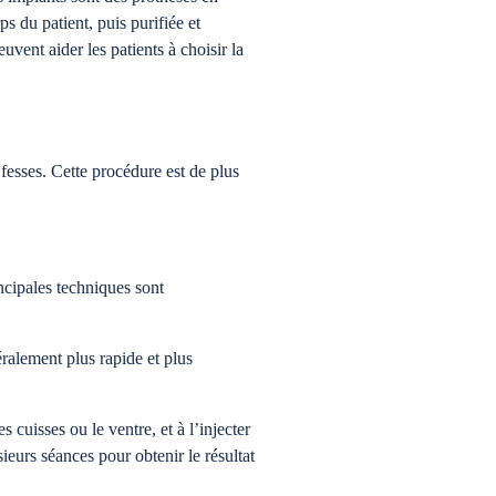
s du patient, puis purifiée et
uvent aider les patients à choisir la
fesses. Cette procédure est de plus
ncipales techniques sont
ralement plus rapide et plus
s cuisses ou le ventre, et à l’injecter
ieurs séances pour obtenir le résultat