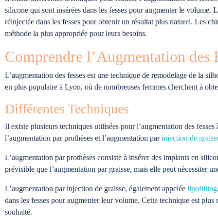
silicone qui sont insérées dans les fesses pour augmenter le volume. La 
réinjectée dans les fesses pour obtenir un résultat plus naturel. Les ch
méthode la plus appropriée pour leurs besoins.
Comprendre l’Augmentation des 
L’augmentation des fesses est une technique de remodelage de la silhou
en plus populaire à Lyon, où de nombreuses femmes cherchent à obteni
Différentes Techniques
Il existe plusieurs techniques utilisées pour l’augmentation des fesse
l’augmentation par prothèses et l’augmentation par
injection de graiss
L’augmentation par prothèses consiste à insérer des implants en silic
prévisible que l’augmentation par graisse, mais elle peut nécessiter u
L’augmentation par injection de graisse, également appelée
lipofilling
dans les fesses pour augmenter leur volume. Cette technique est plus na
souhaité.