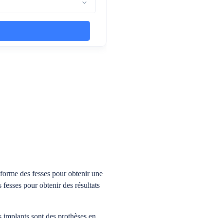
 forme des fesses pour obtenir une
fesses pour obtenir des résultats
s implants sont des prothèses en