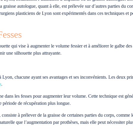
graisse autologue, quant à elle, est prélevée sur d’autres parties du corp
irurgiens plasticiens de Lyon sont expérimentés dans ces techniques et pe
Fesses
ette qui vise à augmenter le volume fessier et à améliorer le galbe des 
r une silhouette plus attrayante.
s à Lyon, chacune ayant ses avantages et ses inconvénients. Les deux pri
e
.
one dans les fesses pour augmenter leur volume. Cette technique est géné
ne période de récupération plus longue.
, consiste à prélever de la graisse de certaines parties du corps, comme le
turelle que l’augmentation par prothèses, mais elle peut nécessiter plus