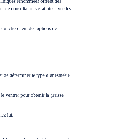
 cliniques renommées offrent des
er de consultations gratuites avec les
s qui cherchent des options de
et de déterminer le type d’anesthésie
 ventre) pour obtenir la graisse
hez lui.