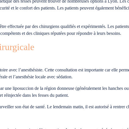
sthétique des fesses peuvent trouver de nombreuses options à Lyon. Les
urité et le confort des patients. Les patients peuvent également bénéfici
être effectuée par des chirurgiens qualifiés et expérimentés. Les patient
compétents et des cliniques réputées pour répondre à leurs besoins.
rurgicale
toire avec l’anesthésiste. Cette consultation est importante car elle perm
rale et l’anesthésie locale avec sédation.
 une liposuccion de la région donneuse (généralement les hanches ou le
et réinjectée dans les fesses du patient.
rveiller son état de santé. Le lendemain matin, il est autorisé à rentrer c