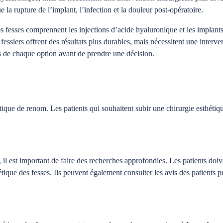
e la rupture de l’implant, l’infection et la douleur post-opératoire.
s fesses comprennent les injections d’acide hyaluronique et les implants 
 fessiers offrent des résultats plus durables, mais nécessitent une interv
s de chaque option avant de prendre une décision.
tique de renom. Les patients qui souhaitent subir une chirurgie esthétiq
, il est important de faire des recherches approfondies. Les patients doi
hétique des fesses. Ils peuvent également consulter les avis des patients 