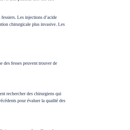
fessiers. Les injections d’acide
ention chirurgicale plus invasive. Les
ue des fesses peuvent trouver de
vent rechercher des chirurgiens qui
précédents pour évaluer la qualité des