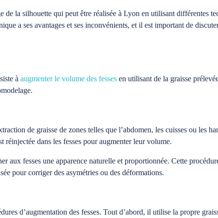
e la silhouette qui peut être réalisée à Lyon en utilisant différentes t
ique a ses avantages et ses inconvénients, et il est important de discute
siste à
augmenter le volume des fesses
en utilisant de la graisse prélevé
pomodelage.
extraction de graisse de zones telles que l’abdomen, les cuisses ou les han
 est réinjectée dans les fesses pour augmenter leur volume.
ner aux fesses une apparence naturelle et proportionnée. Cette procédur
isée pour corriger des asymétries ou des déformations.
édures d’augmentation des fesses. Tout d’abord, il utilise la propre graiss