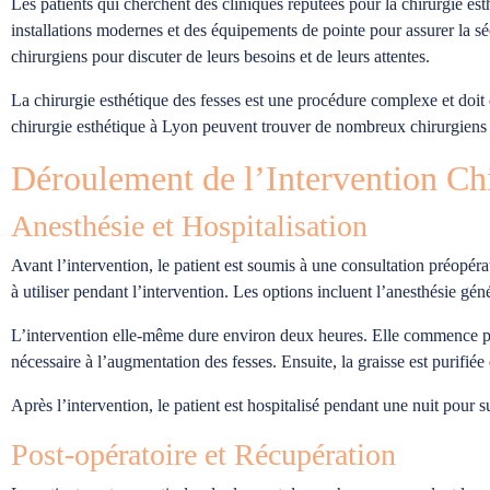
Les patients qui cherchent des cliniques réputées pour la chirurgie e
installations modernes et des équipements de pointe pour assurer la séc
chirurgiens pour discuter de leurs besoins et de leurs attentes.
La chirurgie esthétique des fesses est une procédure complexe et doit 
chirurgie esthétique à Lyon peuvent trouver de nombreux chirurgiens 
Déroulement de l’Intervention Chi
Anesthésie et Hospitalisation
Avant l’intervention, le patient est soumis à une consultation préopéra
à utiliser pendant l’intervention. Les options incluent l’anesthésie géné
L’intervention elle-même dure environ deux heures. Elle commence par
nécessaire à l’augmentation des fesses. Ensuite, la graisse est purifiée 
Après l’intervention, le patient est hospitalisé pendant une nuit pour su
Post-opératoire et Récupération