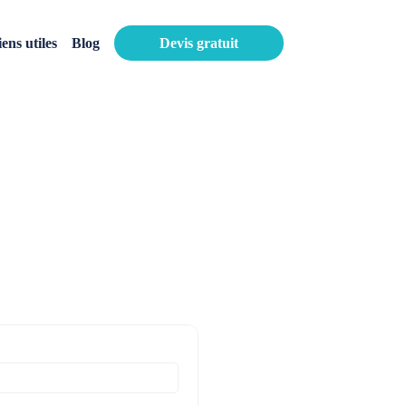
iens utiles
Blog
Devis gratuit