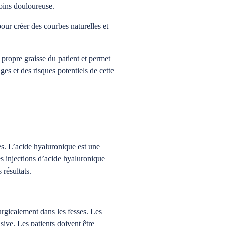
 moins douloureuse.
pour créer des courbes naturelles et
a propre graisse du patient et permet
ges et des risques potentiels de cette
es. L’acide hyaluronique est une
es injections d’acide hyaluronique
 résultats.
urgicalement dans les fesses. Les
sive. Les patients doivent être