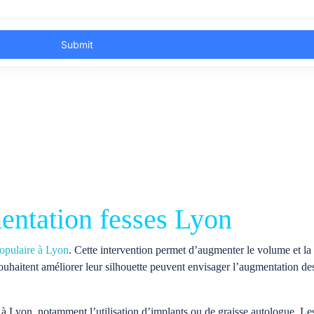
ntation fesses Lyon
populaire à Lyon
. Cette intervention permet d’augmenter le volume et la
haitent améliorer leur silhouette peuvent envisager l’augmentation des 
es à Lyon, notamment l’utilisation d’implants ou de graisse autologue. Le