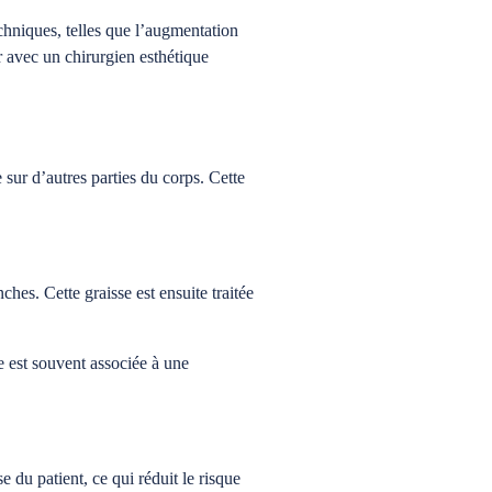
echniques, telles que l’augmentation
r avec un chirurgien esthétique
e sur d’autres parties du corps. Cette
ches. Cette graisse est ensuite traitée
e est souvent associée à une
e du patient, ce qui réduit le risque