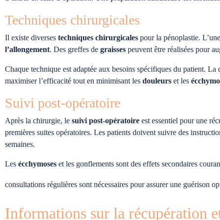
Techniques chirurgicales
Il existe diverses
techniques chirurgicales
pour la pénoplastie. L’une
l’allongement
. Des greffes de
graisses
peuvent être réalisées pour au
Chaque technique est adaptée aux besoins spécifiques du patient. La du
maximiser l’efficacité tout en minimisant les
douleurs
et les
écchymo
Suivi post-opératoire
Après la chirurgie, le
suivi post-opératoire
est essentiel pour une réc
premières suites opératoires. Les patients doivent suivre des instruction
semaines.
Les
écchymoses
et les gonflements sont des effets secondaires coura
consultations régulières sont nécessaires pour assurer une guérison opt
Informations sur la récupération et