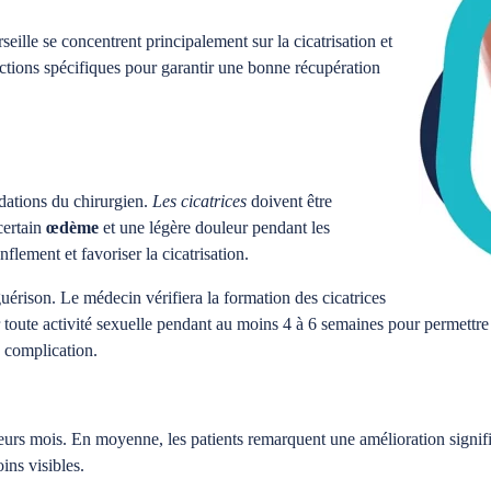
eille se concentrent principalement sur la cicatrisation et
tructions spécifiques pour garantir une bonne récupération
ndations du chirurgien.
Les cicatrices
doivent être
certain
œdème
et une légère douleur pendant les
nflement et favoriser la cicatrisation.
guérison. Le médecin vérifiera la formation des cicatrices
er toute activité sexuelle pendant au moins 4 à 6 semaines pour permettre
 complication.
sieurs mois. En moyenne, les patients remarquent une amélioration signif
ins visibles.