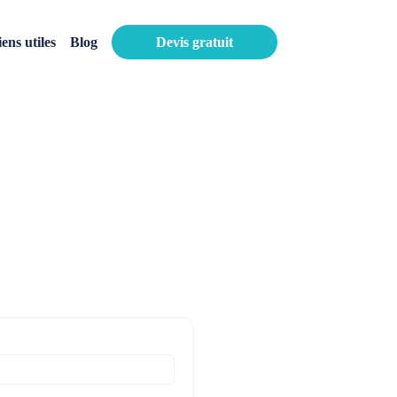
iens utiles
Blog
Devis gratuit