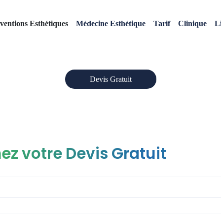
Penoplastie
rventions Esthétiques
Médecine Esthétique
Tarif
Clinique
L
Accueil
»
Penoplastie
Devis Gratuit
ez votre Devis Gratuit