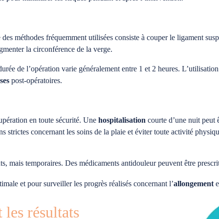
 des méthodes fréquemment utilisées consiste à couper le ligament susp
gmenter la circonférence de la verge.
rée de l’opération varie généralement entre 1 et 2 heures. L’utilisatio
ses
post-opératoires.
upération en toute sécurité. Une
hospitalisation
courte d’une nuit peut ê
s strictes concernant les soins de la plaie et éviter toute activité physi
nts, mais temporaires. Des médicaments antidouleur peuvent être prescri
imale et pour surveiller les progrès réalisés concernant l’
allongement
e
 les résultats