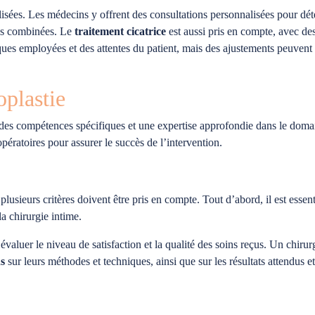
alisées. Les médecins y offrent des consultations personnalisées pour dé
es combinées. Le
traitement cicatrice
est aussi pris en compte, avec de
ques employées et des attentes du patient, mais des ajustements peuvent 
oplastie
 des compétences spécifiques et une expertise approfondie dans le domain
pératoires pour assurer le succès de l’intervention.
usieurs critères doivent être pris en compte. Tout d’abord, il est essentie
a chirurgie intime.
r évaluer le niveau de satisfaction et la qualité des soins reçus. Un chir
ns
sur leurs méthodes et techniques, ainsi que sur les résultats attendus e