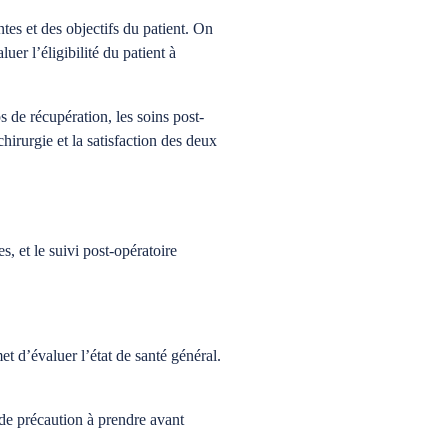
tes et des objectifs du patient. On
er l’éligibilité du patient à
s de récupération, les soins post-
hirurgie et la satisfaction des deux
s, et le suivi post-opératoire
et d’évaluer l’état de santé général.
 de précaution à prendre avant