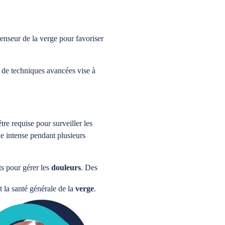
enseur de la verge pour favoriser
n de techniques avancées vise à
tre requise pour surveiller les
que intense pendant plusieurs
ts pour gérer les
douleurs
. Des
t la santé générale de la
verge
.