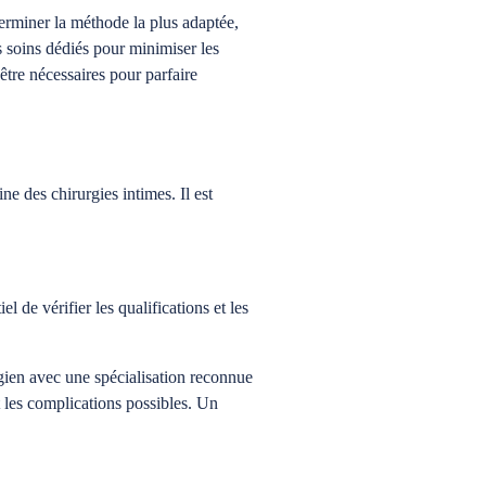
terminer la méthode la plus adaptée,
s soins dédiés pour minimiser les
être nécessaires pour parfaire
e des chirurgies intimes. Il est
l de vérifier les qualifications et les
urgien avec une spécialisation reconnue
t les complications possibles. Un