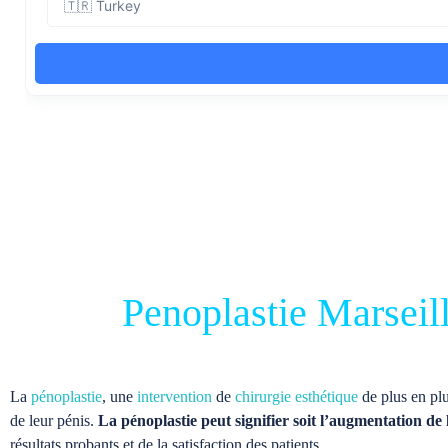
Penoplastie Marseil
La
pénoplastie
, une
intervention
de
chirurgie esthétique
de plus en plu
de leur pénis.
La pénoplastie peut signifier soit l’augmentation de 
résultats probants et de la satisfaction des patients.