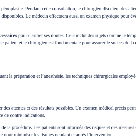
pénoplastie. Pendant cette consultation, le chirurgien discutera des atten
es disponibles. Le médecin effectuera aussi un examen physique pour évalu
cessaires
pour clarifier ses doutes. Cela inclut des sujets comme le temp
e patient et le chirurgien est fondamentale pour assurer le succès de la c
uant la préparation et l’anesthésie, les techniques chirurgicales employée
er des attentes et des résultats possibles. Un examen médical précis perm
e de contre-indications.
é de la procédure. Les patients sont informés des risques et des mesures
le pour minimiser les risques pendant et après l’intervention.