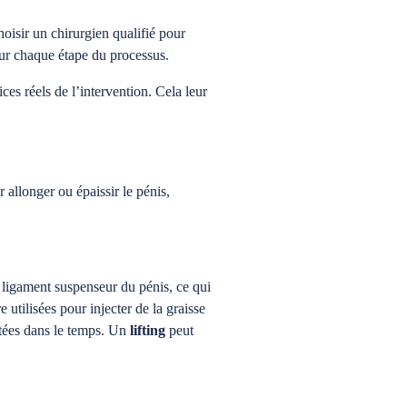
hoisir un chirurgien qualifié pour
pour chaque étape du processus.
ces réels de l’intervention. Cela leur
 allonger ou épaissir le pénis,
u ligament suspenseur du pénis, ce qui
 utilisées pour injecter de la graisse
étées dans le temps. Un
lifting
peut