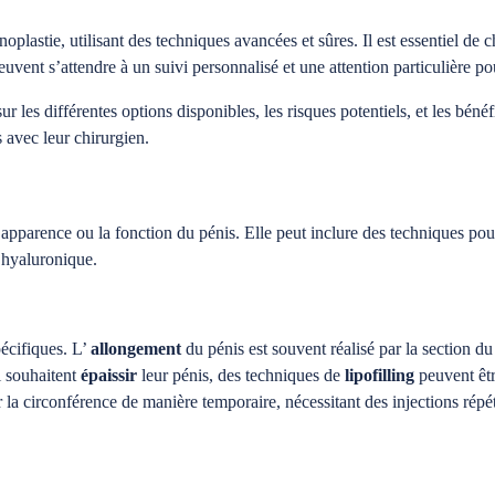
plastie, utilisant des techniques avancées et sûres. Il est essentiel de c
peuvent s’attendre à un suivi personnalisé et une attention particulière 
 les différentes options disponibles, les risques potentiels, et les bénéfi
s avec leur chirurgien.
’apparence ou la fonction du pénis. Elle peut inclure des techniques pour
e hyaluronique.
pécifiques. L’
allongement
du pénis est souvent réalisé par la section d
i souhaitent
épaissir
leur pénis, des techniques de
lipofilling
peuvent être
r la circonférence de manière temporaire, nécessitant des injections rép