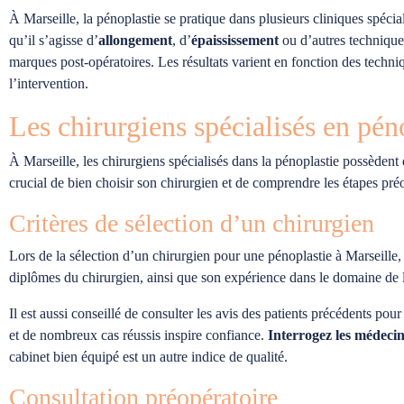
À Marseille, la pénoplastie se pratique dans plusieurs cliniques spéci
qu’il s’agisse d’
allongement
, d’
épaississement
ou d’autres techniqu
marques post-opératoires. Les résultats varient en fonction des techni
l’intervention.
Les chirurgiens spécialisés en pén
À Marseille, les chirurgiens spécialisés dans la pénoplastie possèdent
crucial de bien choisir son chirurgien et de comprendre les étapes préo
Critères de sélection d’un chirurgien
Lors de la sélection d’un chirurgien pour une pénoplastie à Marseille, pl
diplômes du chirurgien, ainsi que son expérience dans le domaine de l
Il est aussi conseillé de consulter les avis des patients précédents pou
et de nombreux cas réussis inspire confiance.
Interrogez les médeci
cabinet bien équipé est un autre indice de qualité.
Consultation préopératoire