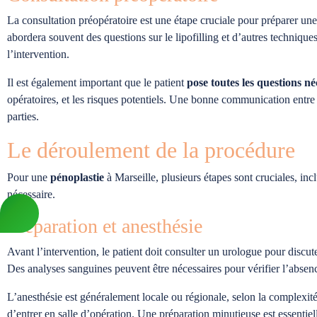
La consultation préopératoire est une étape cruciale pour préparer une 
abordera souvent des questions sur le lipofilling et d’autres techniqu
l’intervention.
Il est également important que le patient
pose toutes les questions né
opératoires, et les risques potentiels. Une bonne communication entre l
parties.
Le déroulement de la procédure
Pour une
pénoplastie
à Marseille, plusieurs étapes sont cruciales, incl
nécessaire.
Préparation et anesthésie
Avant l’intervention, le patient doit consulter un urologue pour discut
Des analyses sanguines peuvent être nécessaires pour vérifier l’absenc
L’anesthésie est généralement locale ou régionale, selon la complexit
d’entrer en salle d’opération. Une préparation minutieuse est essentiel