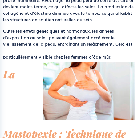
ptose mammaire. Avec l’âge, la peau perd de son élasticité et
devient moins ferme, ce qui affecte les seins. La production de
collagène et d’élastine diminue avec le temps, ce qui affaiblit
les structures de soutien naturelles du sein.
Outre les effets génétiques et hormonaux, les années
d’exposition au soleil peuvent également accélérer le
vieillissement de la peau, entraînant un relâchement. Cela est
particulièrement visible chez les femmes d’âge mûr.
La
Mastopexie : Technique de