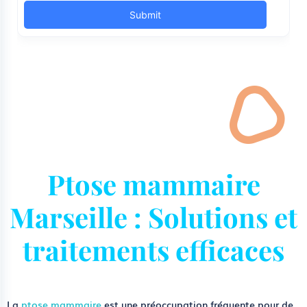
Ptose mammaire
Marseille : Solutions et
traitements efficaces
La
ptose mammaire
est une préoccupation fréquente pour de