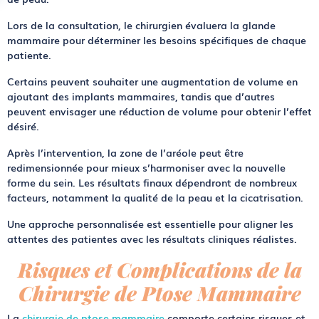
Lors de la consultation, le chirurgien évaluera la
glande
mammaire
pour déterminer les besoins spécifiques de chaque
patiente.
Certains peuvent souhaiter une
augmentation de volume
en
ajoutant des implants mammaires, tandis que d’autres
peuvent envisager une
réduction de volume
pour obtenir l’effet
désiré.
Après l’intervention, la zone de l’
aréole
peut être
redimensionnée pour mieux s’harmoniser avec la nouvelle
forme du sein. Les résultats finaux dépendront de nombreux
facteurs, notamment la qualité de la peau et la cicatrisation.
Une approche personnalisée est essentielle pour aligner les
attentes des patientes avec les résultats cliniques réalistes.
Risques et Complications de la
Chirurgie de Ptose Mammaire
La
chirurgie de ptose mammaire
comporte certains
risques
et