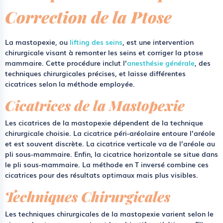
Correction de la Ptose
La mastopexie, ou
lifting des seins
, est une intervention
chirurgicale visant à remonter les seins et corriger la ptose
mammaire. Cette procédure inclut l’
anesthésie générale
, des
techniques chirurgicales précises, et laisse différentes
cicatrices selon la méthode employée.
Cicatrices de la Mastopexie
Les cicatrices de la mastopexie dépendent de la technique
chirurgicale choisie. La
cicatrice péri-aréolaire
entoure l’aréole
et est souvent discrète. La
cicatrice verticale
va de l’aréole au
pli sous-mammaire. Enfin, la
cicatrice horizontale
se situe dans
le pli sous-mammaire. La méthode en
T inversé
combine ces
cicatrices pour des résultats optimaux mais plus visibles.
Techniques Chirurgicales
Les techniques chirurgicales de la mastopexie varient selon le