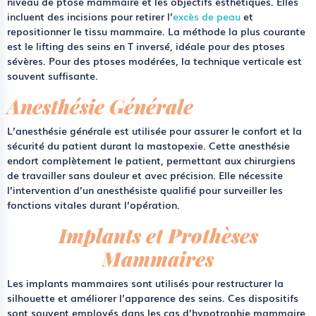
niveau de ptose mammaire et les objectifs esthétiques. Elles
incluent des incisions pour retirer l’
excès de peau
et
repositionner le tissu mammaire. La méthode la plus courante
est le
lifting des seins
en T inversé, idéale pour des ptoses
sévères. Pour des ptoses modérées, la technique verticale est
souvent suffisante.
Anesthésie Générale
L’anesthésie générale est utilisée pour assurer le confort et la
sécurité du patient durant la mastopexie. Cette anesthésie
endort complètement le patient, permettant aux chirurgiens
de travailler sans douleur et avec précision. Elle nécessite
l’intervention d’un anesthésiste qualifié pour surveiller les
fonctions vitales durant l’opération.
Implants et Prothèses
Mammaires
Les implants mammaires sont utilisés pour restructurer la
silhouette et améliorer l’apparence des seins. Ces dispositifs
sont souvent employés dans les cas d’hypotrophie mammaire