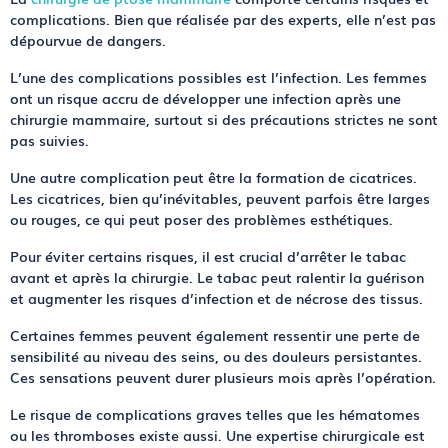
complications
. Bien que réalisée par des experts, elle n’est pas
dépourvue de dangers.
L’une des complications possibles est l’
infection
. Les femmes
ont un risque accru de développer une infection après une
chirurgie mammaire, surtout si des précautions strictes ne sont
pas suivies.
Une autre complication peut être la
formation de cicatrices
.
Les cicatrices, bien qu’inévitables, peuvent parfois être
larges
ou
rouges
, ce qui peut poser des problèmes esthétiques.
Pour éviter certains risques, il est crucial d’
arrêter le tabac
avant et après la chirurgie. Le tabac peut ralentir la guérison
et augmenter les risques d’infection et de nécrose des tissus.
Certaines femmes peuvent également ressentir une
perte de
sensibilité
au niveau des seins, ou des
douleurs
persistantes.
Ces sensations peuvent durer plusieurs mois après l’opération.
Le risque de
complications graves
telles que les
hématomes
ou les
thromboses
existe aussi. Une expertise chirurgicale est