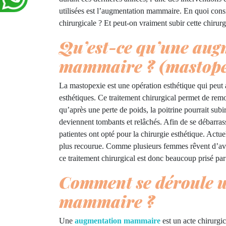
utilisées est l’augmentation mammaire. En quoi consis
chirurgicale ? Et peut-on vraiment subir cette chiru
Qu’est-ce qu’une aug
mammaire ? (mastope
La mastopexie est une opération esthétique qui peut a
esthétiques. Ce traitement chirurgical permet de remon
qu’après une perte de poids, la poitrine pourrait subir
deviennent tombants et relâchés. Afin de se débarrass
patientes ont opté pour la chirurgie esthétique. Actu
plus recourue. Comme plusieurs femmes rêvent d’avo
ce traitement chirurgical est donc beaucoup prisé par 
Comment se déroule 
mammaire ?
Une
augmentation mammaire
est un acte chirurgic