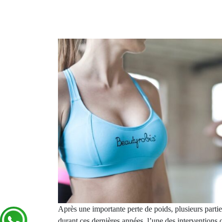
Après une importante perte de poids, plusieurs partie
durant ces dernières années, l’une des interventions c