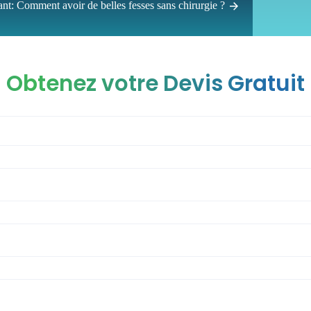
ant:
Comment avoir de belles fesses sans chirurgie ?
Obtenez votre Devis Gratuit