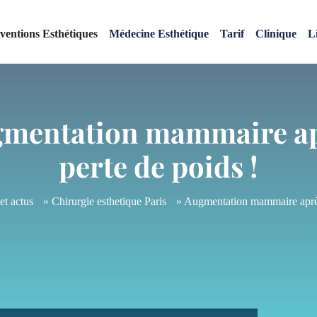
rventions Esthétiques
Médecine Esthétique
Tarif
Clinique
L
mentation mammaire a
perte de poids !
et actus
»
Chirurgie esthetique Paris
»
Augmentation mammaire après