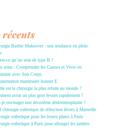
s récents
rurgie Barbie Makeover : une tendance en plein
r
st-ce qu’un sein de type B ?
ts seins : Comprendre les Causes et Vivre en
monie avec Son Corps
mentation mammaire bonnet E
le est la chirurgie la plus refaite au monde ?
ment avoir un plus gros fessier rapidement ?
s-je envisager une deuxième abdominoplastie ?
f chirurgie esthetique de réduction lèvres à Marseille
urgie esthetique pour les fesses plates à Paris
urgie esthetique à Paris pour allonger les jambes