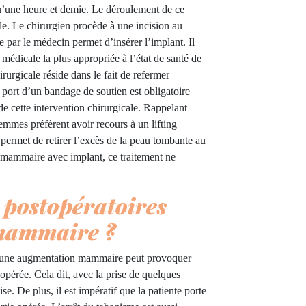
qu’une heure et demie. Le déroulement de ce
e. Le chirurgien procède à une incision au
 par le médecin permet d’insérer l’implant. Il
e médicale la plus appropriée à l’état de santé de
irurgicale réside dans le fait de refermer
Le port d’un bandage de soutien est obligatoire
de cette intervention chirurgicale. Rappelant
femmes préfèrent avoir recours à un lifting
 permet de retirer l’excès de la peau tombante au
 mammaire avec implant, ce traitement ne
s postopératoires
mammaire ?
 une augmentation mammaire peut provoquer
opérée. Cela dit, avec la prise de quelques
se. De plus, il est impératif que la patiente porte