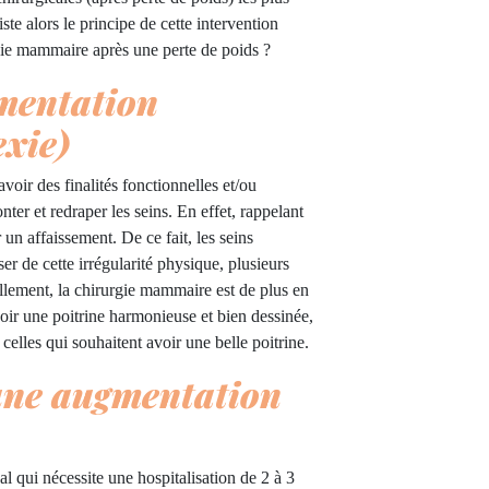
te alors le principe de cette intervention
rgie mammaire après une perte de poids ?
mentation
xie)
voir des finalités fonctionnelles et/ou
ter et redraper les seins. En effet, rappelant
 un affaissement. De ce fait, les seins
er de cette irrégularité physique, plusieurs
ellement, la chirurgie mammaire est de plus en
ir une poitrine harmonieuse et bien dessinée,
celles qui souhaitent avoir une belle poitrine.
une augmentation
al qui nécessite une hospitalisation de 2 à 3