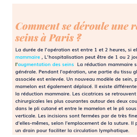
Comment se déroule une r
seins à Paris ?
La durée de l’opération est entre 1 et 2 heures, si e
mammaire
, L’hospitalisation peut être de 1 ou 2 
l'
augmentation des seins
La réduction mammaire se
générale. Pendant l'opération, une partie du tissu g
associée est enlevée. Un nouveau modèle de sein, pl
mamelon est également déplacé. Il existe différente
la réduction mammaire. Les cicatrices se retrouvent
chirurgicales les plus courantes autour des deux co
dans le pli cutané et entre le mamelon et le pli sous
verticale. Les incisions sont fermées par de très fin
d'elles-mêmes, selon l'emplacement de la suture. Il 
un drain pour faciliter la circulation lymphatique.