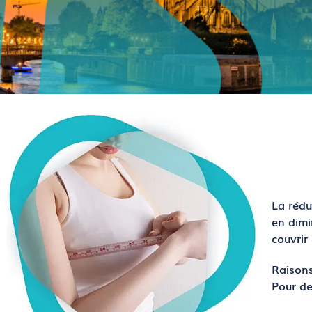
La réd
en dimi
couvrir
Raisons
Pour de