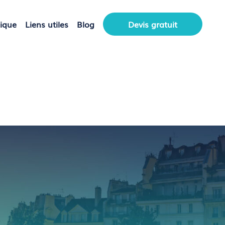
ris
nique
Liens utiles
Blog
Devis gratuit