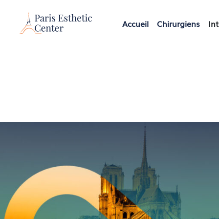
Re
Accueil
Chirurgiens
In