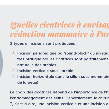
Quelles cicatrices à envis
réduction mammaire à Par
3 types d'incisions sont pratiquées
Incision périaréolaire ou "round-block" au niveau
très pratique car les cicatrices sont parfaitemen
naturelle des aréoles.
Incision verticale sous l'aréole
Incision horizontale dans le sillon sous mammaire
de la peau)
Le choix des cicatrices dépend de l'importance de l'
l'endommagement des seins. Généralement, le chirurg
T, c'est-à-dire, une incision verticale et une incision d