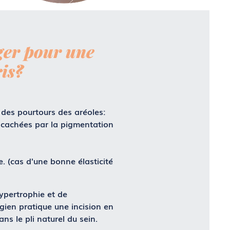
ager pour une
is?
 des pourtours des aréoles:
t cachées par la pigmentation
. (cas d'une bonne élasticité
hypertrophie et de
ien pratique une incision en
ans le pli naturel du sein.