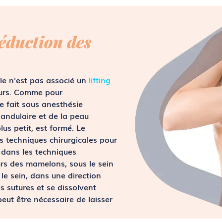
éduction des
lle n'est pas associé un
lifting
jours. Comme pour
 fait sous anesthésie
landulaire et de la peau
us petit, est formé. Le
s techniques chirurgicales pour
 dans les techniques
urs des mamelons, sous le sein
 le sein, dans une direction
es sutures et se dissolvent
peut être nécessaire de laisser