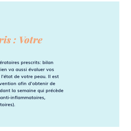
s : Votre
ratoires prescrits: bilan
ien va aussi évaluer vos
l'état de votre peau. Il est
ention afin d'obtenir de
endant la semaine qui précède
'anti-inflammatoires,
oires).