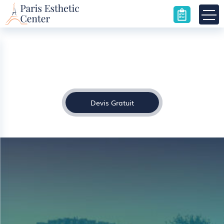
Chirurgie visage Paris : Tous les soins
nécessaires pour préserver l’aspect
jeune et soyeux de votre visage
Accueil
»
Chirurgie visage Paris : Tous les soins nécessaires pour
préserver l’aspect jeune et soyeux de votre visage
Devis Gratuit