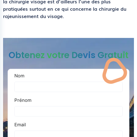
la chirurgie visage est d’ailleurs l’une des plus
pratiquées surtout en ce qui concerne la chirurgie du
rajeunissement du visage.
Obtenez votre Devis Gratuit