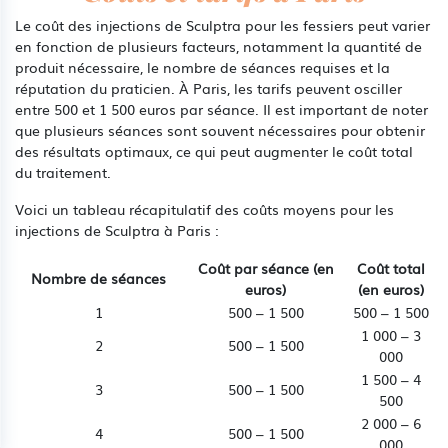
Le coût des injections de Sculptra pour les fessiers peut varier
en fonction de plusieurs facteurs, notamment la quantité de
produit nécessaire, le nombre de séances requises et la
réputation du praticien. À Paris, les tarifs peuvent osciller
entre 500 et 1 500 euros par séance. Il est important de noter
que plusieurs séances sont souvent nécessaires pour obtenir
des résultats optimaux, ce qui peut augmenter le coût total
du traitement.
Voici un tableau récapitulatif des coûts moyens pour les
injections de Sculptra à Paris :
Coût par séance (en
Coût total
Nombre de séances
euros)
(en euros)
1
500 – 1 500
500 – 1 500
1 000 – 3
2
500 – 1 500
000
1 500 – 4
3
500 – 1 500
500
2 000 – 6
4
500 – 1 500
000