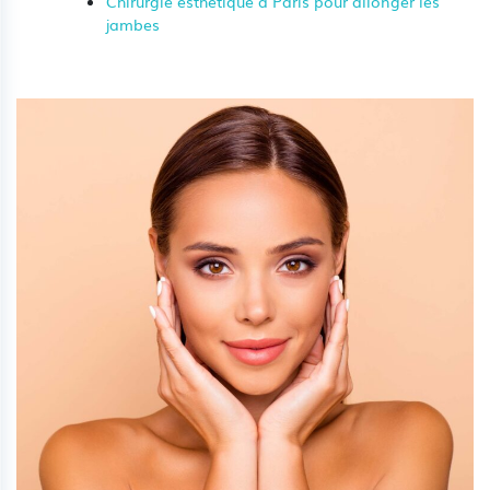
Chirurgie esthetique à Paris pour allonger les
jambes