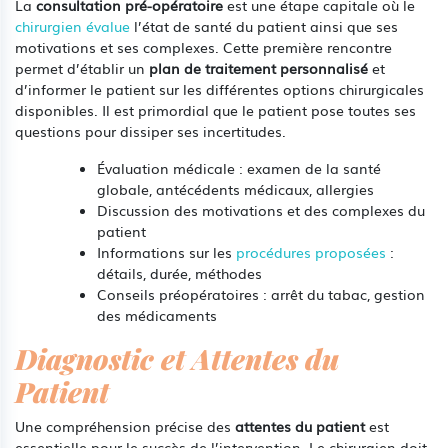
La
consultation pré-opératoire
est une étape capitale où le
chirurgien évalue
l’état de santé du patient ainsi que ses
motivations et ses complexes. Cette première rencontre
permet d’établir un
plan de traitement personnalisé
et
d’informer le patient sur les différentes options chirurgicales
disponibles. Il est primordial que le patient pose toutes ses
questions pour dissiper ses incertitudes.
Évaluation médicale : examen de la santé
globale, antécédents médicaux, allergies
Discussion des motivations et des complexes du
patient
Informations sur les
procédures proposées
:
détails, durée, méthodes
Conseils préopératoires : arrêt du tabac, gestion
des médicaments
Diagnostic et Attentes du
Patient
Une compréhension précise des
attentes du patient
est
essentielle pour le succès de l’intervention. Le chirurgien doit