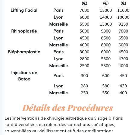
(€)
(€)
(€)
Lifting Facial
Paris
7000
15000
11000
Lyon
6000
14000
10000
Marseille
5500
13000
9250
Rhinoplastie
Paris
5000
9000
7000
Lyon
4500
8500
6500
Marseille
4000
8000
6000
Blépharoplastie
Paris
3000
6000
4500
Lyon
2800
5800
4300
Marseille
2500
5500
4000
Injections de
Paris
300
600
450
Botox
Lyon
280
580
430
Marseille
250
550
400
Détails des Procédures
Les interventions de chirurgie esthétique du visage à Paris
sont diversifiées et ciblent des corrections spécifiques,
souvent liées au vieillissement et à des améliorations