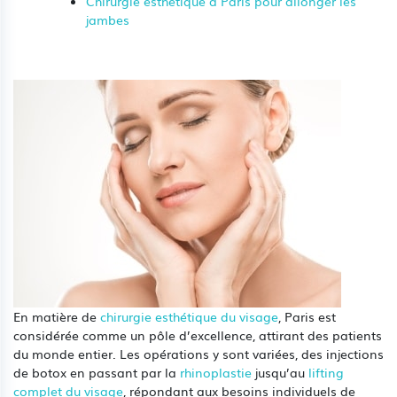
Chirurgie esthetique à Paris pour allonger les
jambes
En matière de
chirurgie esthétique du visage
, Paris est
considérée comme un pôle d’excellence, attirant des patients
du monde entier. Les opérations y sont variées, des injections
de botox en passant par la
rhinoplastie
jusqu’au
lifting
complet du visage
, répondant aux besoins individuels de