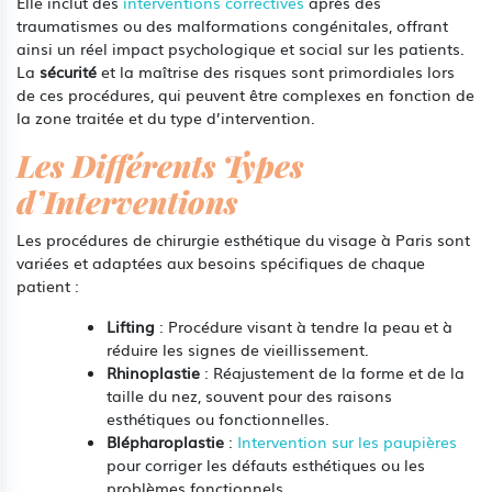
Elle inclut des
interventions correctives
après des
traumatismes ou des malformations congénitales, offrant
ainsi un réel impact psychologique et social sur les patients.
La
sécurité
et la maîtrise des risques sont primordiales lors
de ces procédures, qui peuvent être complexes en fonction de
la zone traitée et du type d’intervention.
Les Différents Types
d’Interventions
Les procédures de chirurgie esthétique du visage à Paris sont
variées et adaptées aux besoins spécifiques de chaque
patient :
Lifting
: Procédure visant à tendre la peau et à
réduire les signes de vieillissement.
Rhinoplastie
: Réajustement de la forme et de la
taille du nez, souvent pour des raisons
esthétiques ou fonctionnelles.
Blépharoplastie
:
Intervention sur les paupières
pour corriger les défauts esthétiques ou les
problèmes fonctionnels.