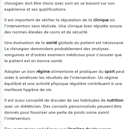
chirurgien doit être choisi avec soin en se basant sur son
expérience et ses qualifications.
Il est important de vérifier la réputation de la
clinique
où
l’intervention sera réalisée. Une clinique bien réputée assure
des normes élevées de soins et de sécurité.
Une évaluation de la
santé
globale du patient est nécessaire.
Le chirurgien demandera probablement des analyses
sanguines et d’autres examens médicaux pour s’assurer que
le patient est en bonne santé.
Adopter un bon
régime
alimentaire et pratiquer du
sport
peut
aider à améliorer les résultats de l’intervention. Un régime
équilibré et une activité physique régulière contribuent à une
meilleure hygiène de vie.
Il est aussi conseillé de discuter de ses habitudes de
nutrition
avec un diététicien. Des conseils personnalisés peuvent être
donnés pour favoriser une perte de poids saine avant
l’intervention.
Des instructions spécifiques sur l’
hygiène de vie
seront