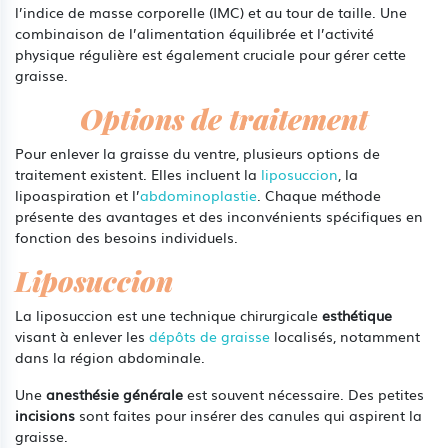
l’indice de masse corporelle (IMC) et au tour de taille. Une
combinaison de l’alimentation équilibrée et l’activité
physique régulière est également cruciale pour gérer cette
graisse.
Options de traitement
Pour enlever la graisse du ventre, plusieurs options de
traitement existent. Elles incluent la
liposuccion
, la
lipoaspiration et l’
abdominoplastie
. Chaque méthode
présente des avantages et des inconvénients spécifiques en
fonction des besoins individuels.
Liposuccion
La liposuccion est une technique chirurgicale
esthétique
visant à enlever les
dépôts de graisse
localisés, notamment
dans la région abdominale.
Une
anesthésie générale
est souvent nécessaire. Des petites
incisions
sont faites pour insérer des canules qui aspirent la
graisse.