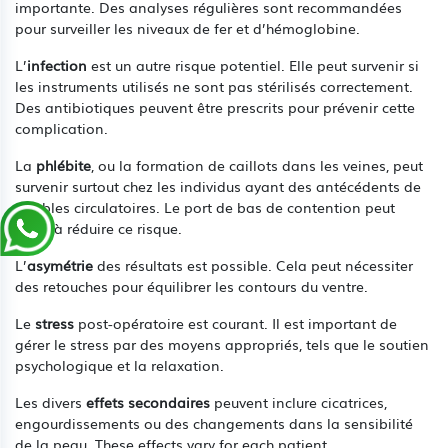
importante. Des analyses régulières sont recommandées
pour surveiller les niveaux de fer et d’hémoglobine.
L’
infection
est un autre risque potentiel. Elle peut survenir si
les instruments utilisés ne sont pas stérilisés correctement.
Des antibiotiques peuvent être prescrits pour prévenir cette
complication.
La
phlébite
, ou la formation de caillots dans les veines, peut
survenir surtout chez les individus ayant des antécédents de
troubles circulatoires. Le port de bas de contention peut
aider à réduire ce risque.
L’
asymétrie
des résultats est possible. Cela peut nécessiter
des retouches pour équilibrer les contours du ventre.
Le
stress
post-opératoire est courant. Il est important de
gérer le stress par des moyens appropriés, tels que le soutien
psychologique et la relaxation.
Les divers
effets secondaires
peuvent inclure cicatrices,
engourdissements ou des changements dans la sensibilité
de la peau. These effects vary for each patient.