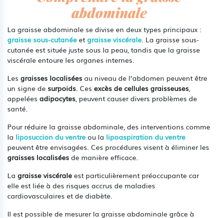
abdominale
La graisse abdominale se divise en deux types principaux :
graisse sous-cutanée
et
graisse viscérale
. La graisse sous-
cutanée est située juste sous la peau, tandis que la graisse
viscérale entoure les organes internes.
Les
graisses localisées
au niveau de l’abdomen peuvent être
un signe de
surpoids
. Ces
excès de cellules graisseuses
,
appelées
adipocytes
, peuvent causer divers problèmes de
santé.
Pour réduire la graisse abdominale, des interventions comme
la
liposuccion du ventre
ou la
lipoaspiration du ventre
peuvent être envisagées. Ces procédures visent à éliminer les
graisses localisées
de manière efficace.
La
graisse viscérale
est particulièrement préoccupante car
elle est liée à des risques accrus de maladies
cardiovasculaires et de diabète.
Il est possible de mesurer la graisse abdominale grâce à