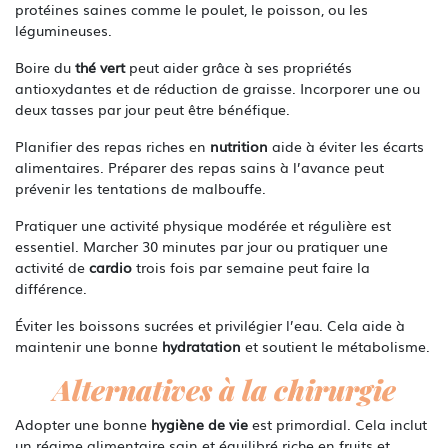
protéines saines comme le poulet, le poisson, ou les
légumineuses.
Boire du
thé vert
peut aider grâce à ses propriétés
antioxydantes et de réduction de graisse. Incorporer une ou
deux tasses par jour peut être bénéfique.
Planifier des repas riches en
nutrition
aide à éviter les écarts
alimentaires. Préparer des repas sains à l’avance peut
prévenir les tentations de malbouffe.
Pratiquer une activité physique modérée et régulière est
essentiel. Marcher 30 minutes par jour ou pratiquer une
activité de
cardio
trois fois par semaine peut faire la
différence.
Éviter les boissons sucrées et privilégier l’eau. Cela aide à
maintenir une bonne
hydratation
et soutient le métabolisme.
Alternatives à la chirurgie
Adopter une bonne
hygiène de vie
est primordial. Cela inclut
un régime alimentaire sain et équilibré riche en fruits et